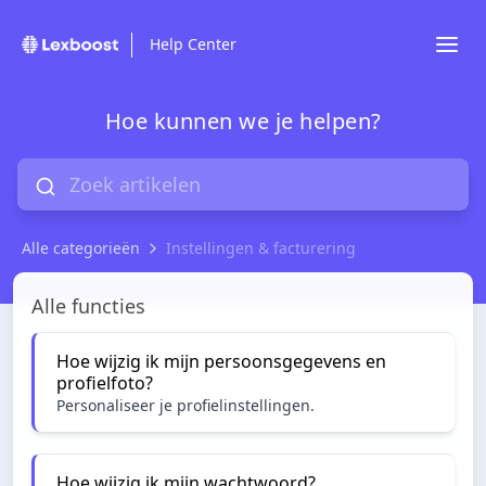
Help Center
Hoe kunnen we je helpen?
Alle categorieën
Instellingen & facturering
Instellingen & facturering
Alle functies
Hoe wijzig ik mijn persoonsgegevens en
profielfoto?
Personaliseer je profielinstellingen.
Hoe wijzig ik mijn wachtwoord?