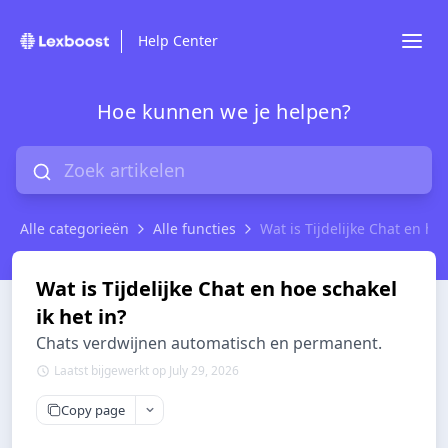
Help Center
Hoe kunnen we je helpen?
Alle categorieën
Alle functies
Wat is Tijdelijke Chat en hoe
Wat is Tijdelijke Chat en hoe schakel
ik het in?
Chats verdwijnen automatisch en permanent.
Laatst bijgewerkt op July 29, 2026
Copy page